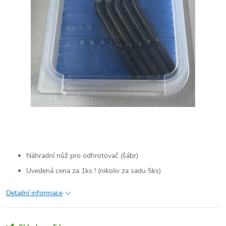
Náhradní nůž pro odhrotovač (šábr)
Uvedená cena za 1ks ! (nikoliv za sadu 5ks)
Detailní informace