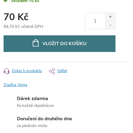
Skladem
>5 ks
70 Kč
84,70 Kč včetně DPH
Měrná
cena:
VLOŽIT DO KOŠÍKU
Dotaz k produktu
Sdílet
Značka:
Noga
Dárek zdarma
Ke každé objednávce
Doručení do druhého dne
na jakékoliv místo