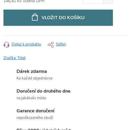
146,41 Kč včetně DPH
Měrná
cena:
VLOŽIT DO KOŠÍKU
Dotaz k produktu
Sdílet
Značka:
Total
Dárek zdarma
Ke každé objednávce
Doručení do druhého dne
na jakékoliv místo
Garance doručení
nepoškozeného zboží