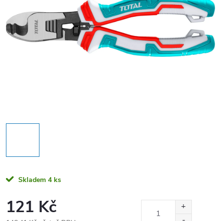
Skladem
4 ks
121 Kč