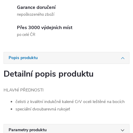
Garance doručení
nepoškozeného zboží
Přes 3000 výdejních míst
po celé ČR
Popis produktu
Detailní popis produktu
HLAVNÍ PŘEDNOSTI
čelisti z kvalitní indukčně kalené CrV oceli leštěné na bocích
speciální dvoubarevná rukojeť
Parametry produktu