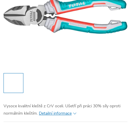
Vysoce kvalitní kleště z CrV oceli. Ušetří při práci 30% síly oproti
normálním kleštím.
Detailní informace