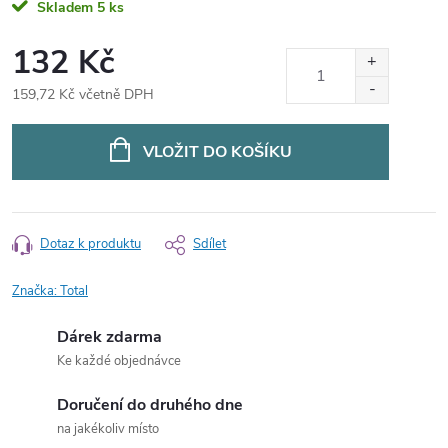
Skladem
5 ks
132 Kč
159,72 Kč včetně DPH
Měrná
cena:
VLOŽIT DO KOŠÍKU
Dotaz k produktu
Sdílet
Značka:
Total
Dárek zdarma
Ke každé objednávce
Doručení do druhého dne
na jakékoliv místo