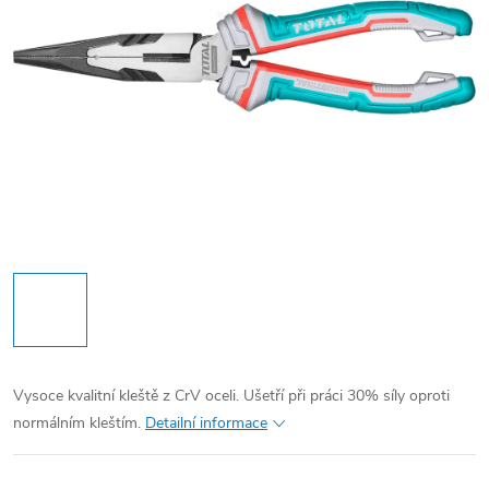
Vysoce kvalitní kleště z CrV oceli. Ušetří při práci 30% síly oproti
normálním kleštím.
Detailní informace