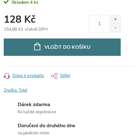
Skladem
4 ks
128 Kč
154,88 Kč včetně DPH
Měrná
cena:
VLOŽIT DO KOŠÍKU
Dotaz k produktu
Sdílet
Značka:
Total
Dárek zdarma
Ke každé objednávce
Doručení do druhého dne
na jakékoliv místo