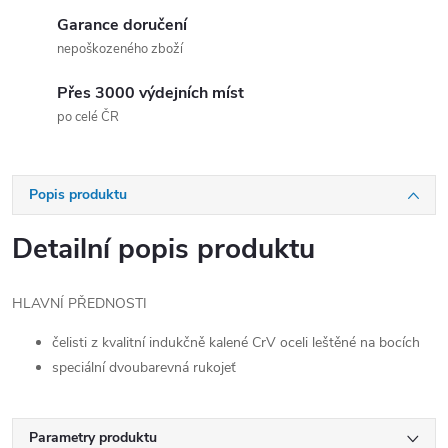
Garance doručení
nepoškozeného zboží
Přes 3000 výdejních míst
po celé ČR
Popis produktu
Detailní popis produktu
HLAVNÍ PŘEDNOSTI
čelisti z kvalitní indukčně kalené CrV oceli leštěné na bocích
speciální dvoubarevná rukojeť
Parametry produktu