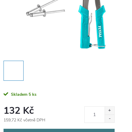
Skladem
5 ks
132 Kč
159,72 Kč včetně DPH
Měrná