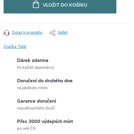
cena:
VLOŽIT DO KOŠÍKU
Dotaz k produktu
Sdílet
Značka:
Total
Dárek zdarma
Ke každé objednávce
Doručení do druhého dne
na jakékoliv místo
Garance doručení
nepoškozeného zboží
Přes 3000 výdejních míst
po celé ČR