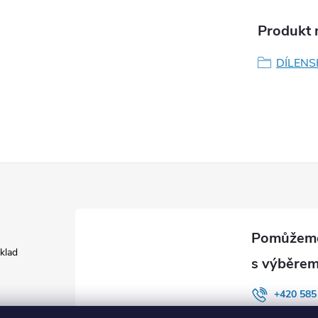
Produkt n
DÍLENS
áklad
+420 585