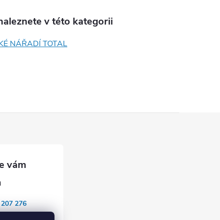
aleznete v této kategorii
KÉ NÁŘADÍ TOTAL
 207 276