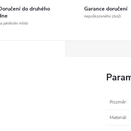
Doručení do druhého
Garance doručení
dne
nepoškozeného zboží
a jakékoliv místo
Param
Rozměr
:
Materiál
: