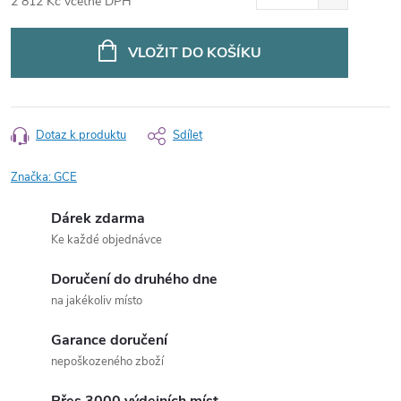
2 812 Kč včetně DPH
Měrná
cena:
VLOŽIT DO KOŠÍKU
Dotaz k produktu
Sdílet
Značka:
GCE
Dárek zdarma
Ke každé objednávce
Doručení do druhého dne
na jakékoliv místo
Garance doručení
nepoškozeného zboží