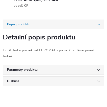
Přes 3000 výdejních míst
po celé ČR
Popis produktu
Detailní popis produktu
Hořák turbo pro rukojeť EUROMAT s piezo. K tvrdému pájení
trubek.
Parametry produktu
Diskuse