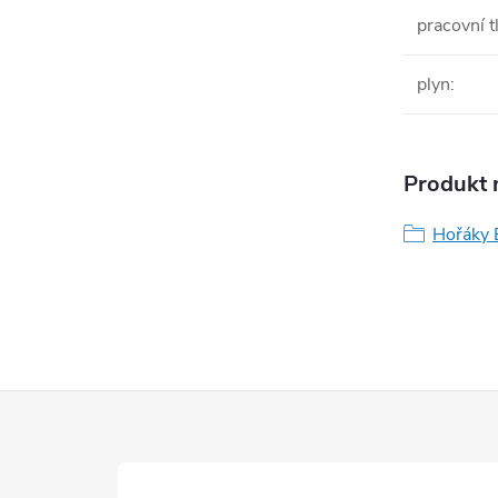
pracovní t
plyn
:
Produkt n
Hořáky