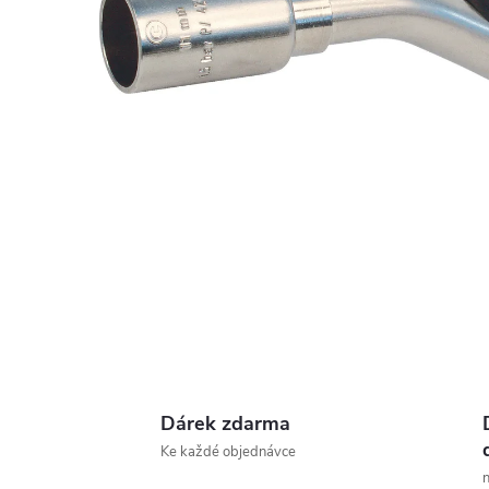
Dárek zdarma
Ke každé objednávce
n