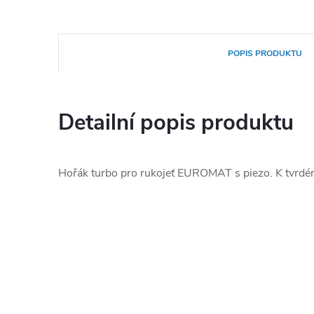
POPIS PRODUKTU
Detailní popis produktu
Hořák turbo pro rukojeť EUROMAT s piezo. K tvrdém