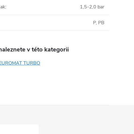
lak
:
1,5-2,0 bar
P, PB
aleznete v této kategorii
 EUROMAT TURBO