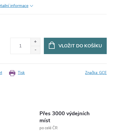
tailní informace
VLOŽIT DO KOŠÍKU
et
Tisk
Značka:
GCE
Přes 3000 výdejních
míst
po celé ČR