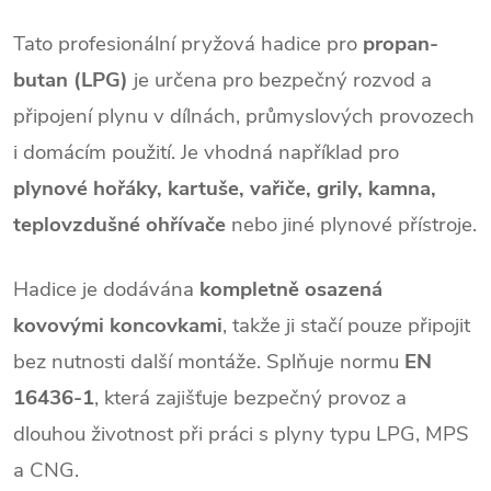
Tato profesionální pryžová hadice pro
propan-
butan (LPG)
je určena pro bezpečný rozvod a
připojení plynu v dílnách, průmyslových provozech
i domácím použití. Je vhodná například pro
plynové hořáky, kartuše, vařiče, grily, kamna,
teplovzdušné ohřívače
nebo jiné plynové přístroje.
Hadice je dodávána
kompletně osazená
kovovými koncovkami
, takže ji stačí pouze připojit
bez nutnosti další montáže. Splňuje normu
EN
16436-1
, která zajišťuje bezpečný provoz a
dlouhou životnost při práci s plyny typu LPG, MPS
a CNG.