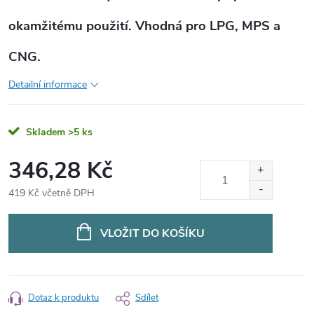
okamžitému použití. Vhodná pro LPG, MPS a
CNG.
Detailní informace
Skladem
>5 ks
346,28 Kč
419 Kč včetně DPH
Měrná
cena:
VLOŽIT DO KOŠÍKU
Dotaz k produktu
Sdílet