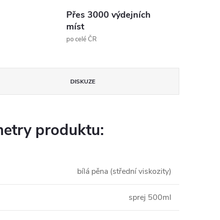
Přes 3000 výdejních
míst
po celé ČR
DISKUZE
etry produktu:
bílá pěna (střední viskozity)
sprej 500ml