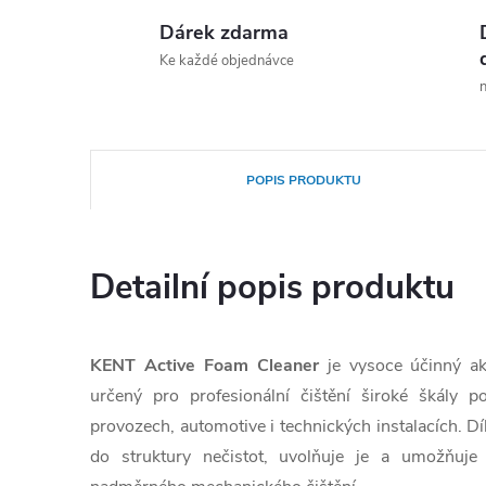
Dárek zdarma
Ke každé objednávce
n
POPIS PRODUKTU
Detailní popis produktu
KENT Active Foam Cleaner
je vysoce účinný akt
určený pro profesionální čištění široké škály p
provozech, automotive i technických instalacích. D
do struktury nečistot, uvolňuje je a umožňuje