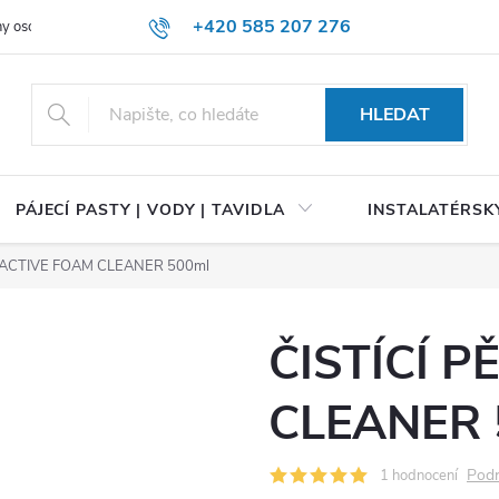
+420 585 207 276
y osobních údajů
HLEDAT
PÁJECÍ PASTY | VODY | TAVIDLA
INSTALATÉRSKÝ
A ACTIVE FOAM CLEANER 500ml
ČISTÍCÍ 
CLEANER 
Podr
1 hodnocení