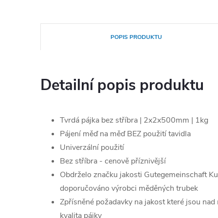
POPIS PRODUKTU
Detailní popis produktu
Tvrdá pájka bez stříbra | 2x2x500mm | 1kg
Pájení měď na měď BEZ použití tavidla
Univerzální použití
Bez stříbra - cenově příznivější
Obdrželo značku jakosti Gutegemeinschaft Kup
doporučováno výrobci měděných trubek
Zpřísněné požadavky na jakost které jsou nad
kvalita pájky