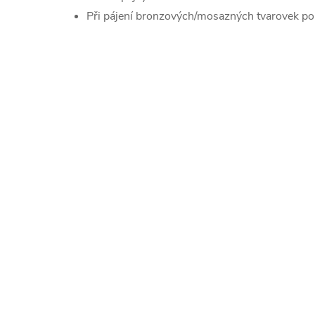
Při pájení bronzových/mosazných tvarovek pou