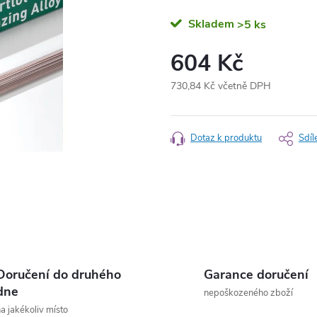
Skladem
>5 ks
604 Kč
730,84 Kč včetně DPH
Měrná
cena:
Dotaz k produktu
Sdíl
Doručení do druhého
Garance doručení
dne
nepoškozeného zboží
a jakékoliv místo