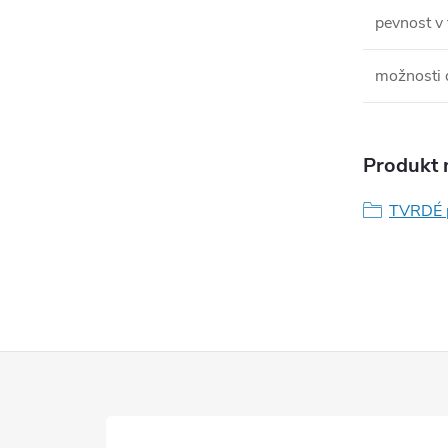
pevnost v
možnosti 
Produkt n
TVRDÉ 