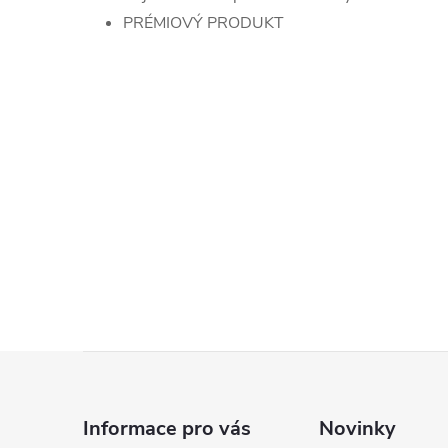
PRÉMIOVÝ PRODUKT
Z
á
Informace pro vás
Novinky